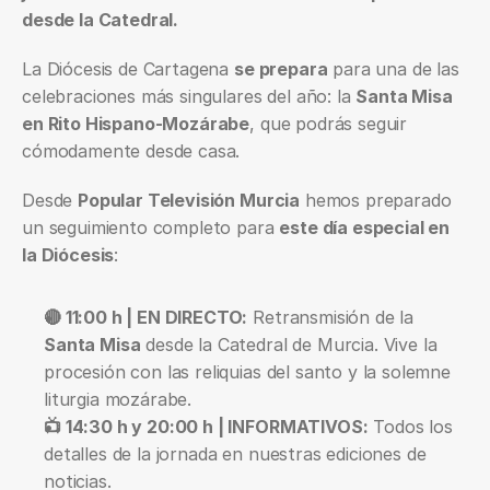
desde la Catedral.
La Diócesis de Cartagena 
se prepara
 para una de las 
celebraciones más singulares del año: la 
Santa Misa 
en Rito Hispano-Mozárabe
, que podrás seguir 
cómodamente desde casa.
Desde 
Popular Televisión Murcia
 hemos preparado 
un seguimiento completo para 
este día especial en 
la Diócesis
:
🔴 11:00 h | EN DIRECTO:
 Retransmisión de la 
Santa Misa
 desde la Catedral de Murcia. Vive la 
procesión con las reliquias del santo y la solemne 
liturgia mozárabe.
📺 14:30 h y 20:00 h | INFORMATIVOS:
 Todos los 
detalles de la jornada en nuestras ediciones de 
noticias.