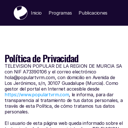
Inicio
Programas
Publicaciones
Public
Política de Privacidad
TELEVISION POPULAR DE LA REGION DE MURCIA SA 
con NIF A73390106 y el correo electrónico 
hola@populartvrm.com, con domicilio en Avenida de 
Los Jerónimos, s/n, 30107 Guadalupe (Murcia). Como 
gestor del portal en Internet accesible desde 
https://www.populartvrm.com
, le informa, para dar 
transparencia al tratamiento de tus datos personales, a 
través de esta Política, de cómo tratamos tus datos 
personales.
El usuario de esta página web queda informado sobre el 