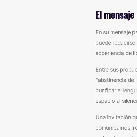
El mensaje
En su mensaje p
puede reducirse 
experiencia de li
Entre sus propue
“abstinencia de l
purificar el leng
espacio al silenc
Una invitación q
comunicarnos, re