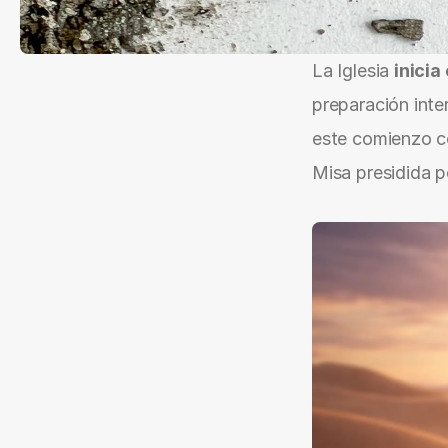
La Iglesia 
inicia
preparación inte
este comienzo co
Misa presidida p