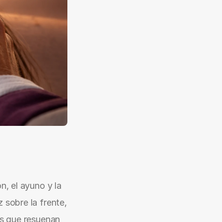
, el ayuno y la 
 sobre la frente, 
as que resuenan 