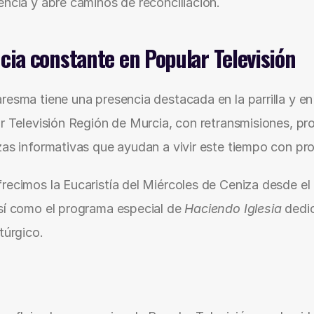
encia y abre caminos de reconciliación.
cia constante en Popular Televisión
resma tiene una presencia destacada en la parrilla y en 
ar Televisión Región de Murcia, con retransmisiones, pr
zas informativas que ayudan a vivir este tiempo con pr
recimos la Eucaristía del Miércoles de Ceniza desde el
sí como el programa especial de 
Haciendo Iglesia
 dedi
túrgico.