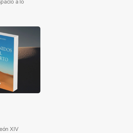
pacio a lo 
León XIV