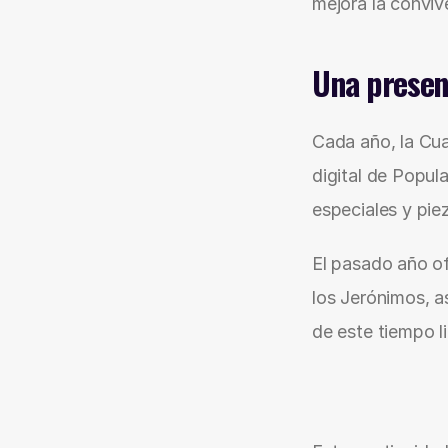
mejora la conviv
Una presen
Cada año, la Cua
digital de Popul
especiales y pie
El pasado año of
los Jerónimos, a
de este tiempo li