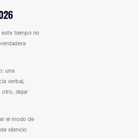
2026
este tiempo no 
 verdadera 
: una 
a verbal, 
otro, dejar 
ar el modo de 
e silencio 