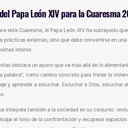
 del Papa León XIV para la Cuaresma 
ara esta Cuaresma, el Papa León XIV ha subrayado que 
a prácticas externas, sino que debe convertirse en una
bertad interior.
stas destaca un ayuno que va más allá de lo alimentario
a palabra”, como camino concreto para frenar la violenci
uaje y aprender a escuchar. Escuchar a Dios, escuchar al 
io.
ue interpela también a la sociedad en su conjunto: revis
bajar el tono de la confrontación y recuperar espacios d