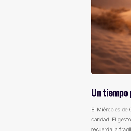
Un tiempo p
El Miércoles de C
caridad. El gesto
recuerda la fragi