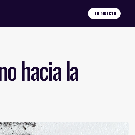
EN DIRECTO
o hacia la 