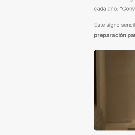
cada año: “Conve
Este signo sencil
preparación pa