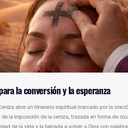
ara la conversión y la esperanza
eniza abre un itinerario espiritual marcado por la oración
 de la imposición de la ceniza, trazada en forma de cruz
lidad de la vida y la llamada a volver a Dios con palabr