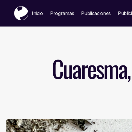
Inicio
Programas
Publicaciones
Public
Cuaresma, 