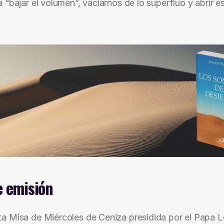
“bajar el volumen”, vaciarnos de lo superfluo y abrir es
e emisión
ta Misa de Miércoles de Ceniza presidida por el Papa 