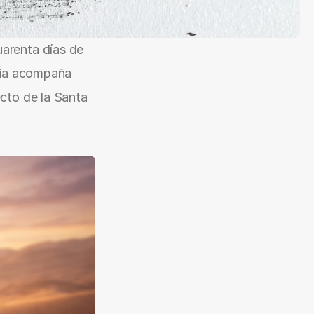
uarenta días de 
cia acompaña 
cto de la Santa 