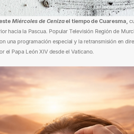
 este 
Miércoles de Ceniza
 el tiempo de Cuaresma,
 c
rior hacia la Pascua. Popular Televisión Región de Mur
n una programación especial y la retransmisión en dire
or el Papa León XIV desde el Vaticano.