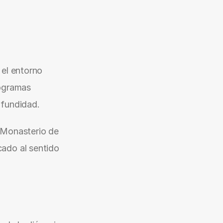
el entorno 
ogramas 
ofundidad.
 Monasterio de 
cado al sentido 