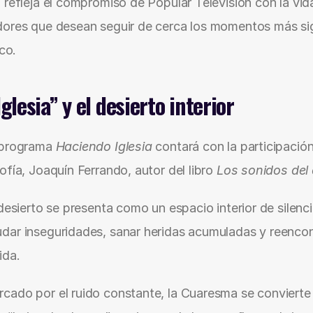
refleja el compromiso de Popular Televisión con la vida 
ores que desean seguir de cerca los momentos más sign
ico.
glesia” y el desierto interior
 programa 
Haciendo Iglesia
 contará con la participación
fía, Joaquín Ferrando, autor del libro 
Los sonidos del 
 desierto se presenta como un espacio interior de silenc
ar inseguridades, sanar heridas acumuladas y reencontr
ida.
ado por el ruido constante, la Cuaresma se convierte a