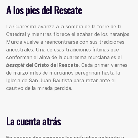
A los pies del Rescate
La Cuaresma avanza a la sombra de la torre de la 
Catedral y mientras florece el azahar de los naranjos 
Murcia vuelve a reencontrarse con sus tradiciones 
ancestrales. Una de esas tradiciones íntimas que 
conforman el alma de la cuaresma murciana es el 
besapié 
del Cristo del Rescate
. Cada primer viernes 
de marzo miles de murcianos peregrinan hasta la 
Iglesia de San Juan Bautista para rezar ante el 
cautivo de la mirada perdida.
La cuenta atrás
En apenas dos semanas las cofradías volverán a 