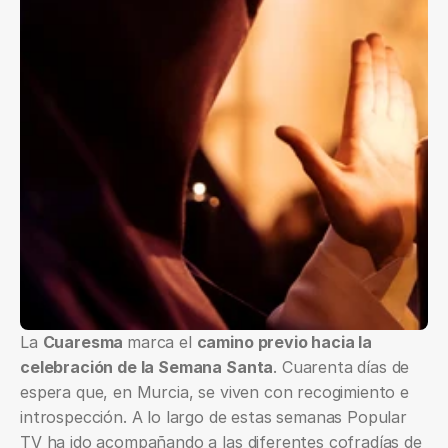
La 
Cuaresma 
marca el 
camino previo hacia la 
celebración de la Semana Santa
. Cuarenta días de 
espera que, en Murcia, se viven con recogimiento e 
introspección. A lo largo de estas semanas Popular 
TV ha ido acompañando a las diferentes cofradías de 