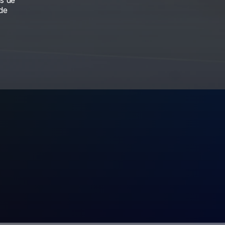
 de 
de 