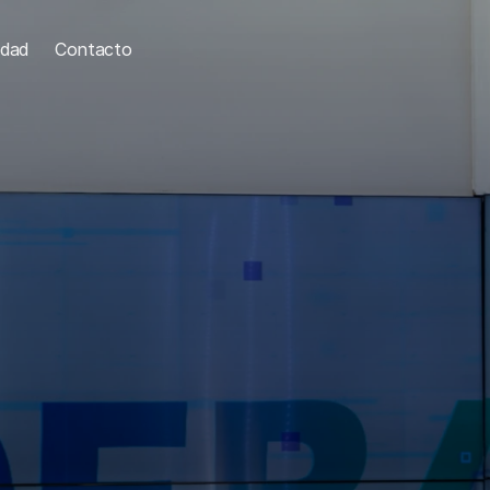
idad
Contacto