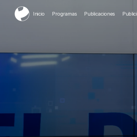
Inicio
Programas
Publicaciones
Public