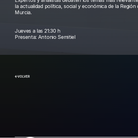
Expertos y analistas debaten los temas más relevantes
la actualidad política, social y económica de la Región 
Murcia.
Jueves a las 21:30 h
Presenta: Antonio Semitiel
VOLVER