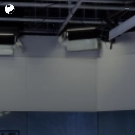
Inicio
Programas
Publicaciones
Publicidad
Contacto
EN DIRECTO