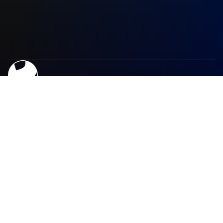
Navegación
Legal
Inicio
Aviso Legal
Programas
Política de Privacidad
Publicidad
Política de Cookies
Contacto